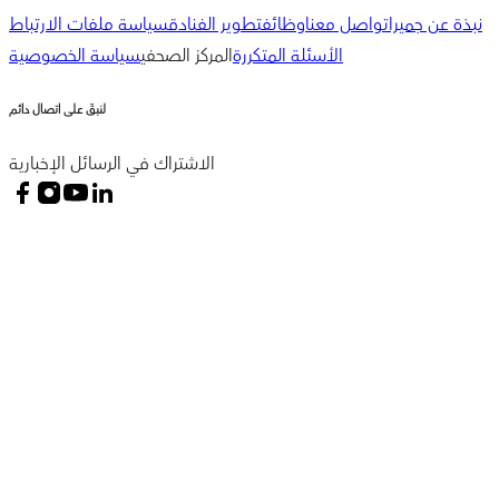
نبذة عن جميرا
تواصل معنا
وظائف
تطوير الفنادق
سياسة ملفات الارتباط
الأسئلة المتكررة
المركز الصحفي
سياسة الخصوصية
لنبقَ على اتصال دائم
الاشتراك في الرسائل الإخبارية