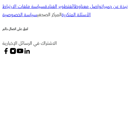
نبذة عن جميرا
تواصل معنا
وظائف
تطوير الفنادق
سياسة ملفات الارتباط
الأسئلة المتكررة
المركز الصحفي
سياسة الخصوصية
لنبقَ على اتصال دائم
الاشتراك في الرسائل الإخبارية