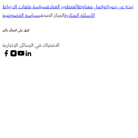
نبذة عن جميرا
تواصل معنا
وظائف
تطوير الفنادق
سياسة ملفات الارتباط
الأسئلة المتكررة
المركز الصحفي
سياسة الخصوصية
لنبقَ على اتصال دائم
الاشتراك في الرسائل الإخبارية