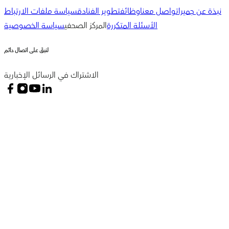
نبذة عن جميرا
تواصل معنا
وظائف
تطوير الفنادق
سياسة ملفات الارتباط
الأسئلة المتكررة
المركز الصحفي
سياسة الخصوصية
لنبقَ على اتصال دائم
الاشتراك في الرسائل الإخبارية